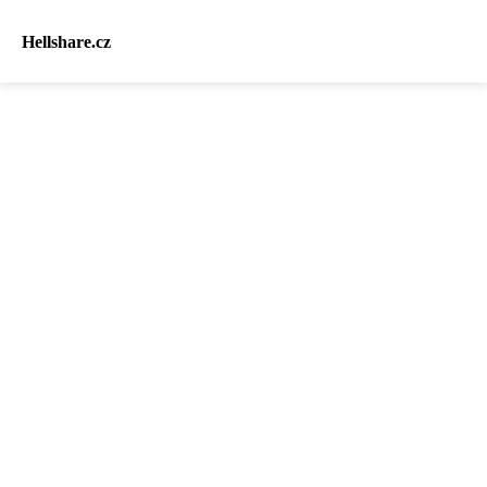
Hellshare.cz