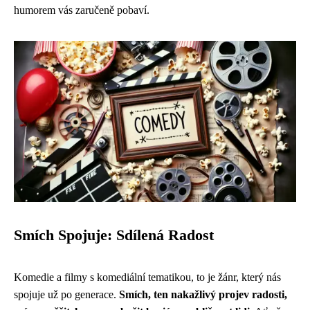
humorem vás zaručeně pobaví.
Smích Spojuje: Sdílená Radost
Komedie a filmy s komediální tematikou, to je žánr, který nás
spojuje už po generace.
Smích, ten nakažlivý projev radosti,