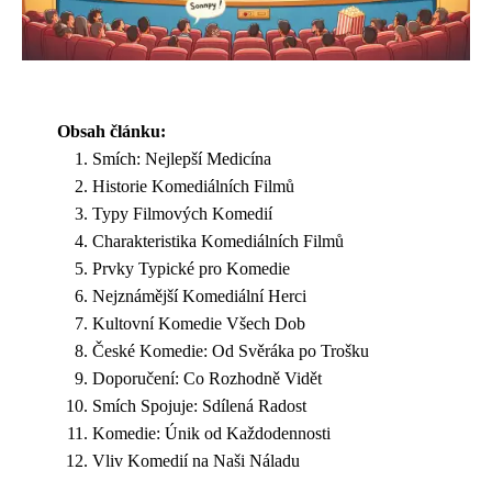
Obsah článku:
Smích: Nejlepší Medicína
Historie Komediálních Filmů
Typy Filmových Komedií
Charakteristika Komediálních Filmů
Prvky Typické pro Komedie
Nejznámější Komediální Herci
Kultovní Komedie Všech Dob
České Komedie: Od Svěráka po Trošku
Doporučení: Co Rozhodně Vidět
Smích Spojuje: Sdílená Radost
Komedie: Únik od Každodennosti
Vliv Komedií na Naši Náladu