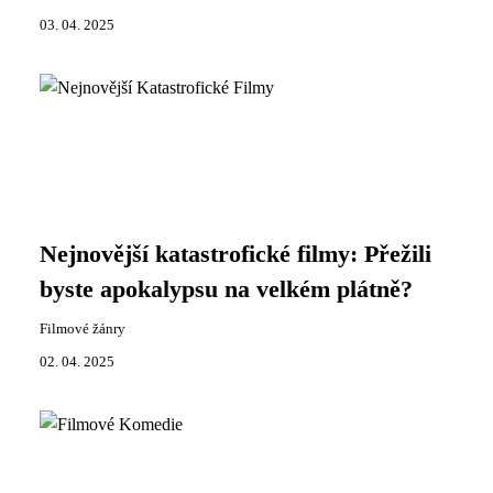
03. 04. 2025
Nejnovější katastrofické filmy: Přežili
byste apokalypsu na velkém plátně?
Filmové žánry
02. 04. 2025