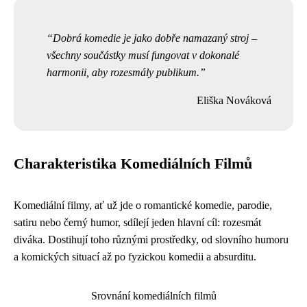
Dobrá komedie je jako dobře namazaný stroj –
všechny součástky musí fungovat v dokonalé
harmonii, aby rozesmály publikum.
Eliška Nováková
Charakteristika Komediálních Filmů
Komediální filmy, ať už jde o romantické komedie, parodie,
satiru nebo černý humor, sdílejí jeden hlavní cíl: rozesmát
diváka. Dostihují toho různými prostředky, od slovního humoru
a komických situací až po fyzickou komedii a absurditu.
Srovnání komediálních filmů