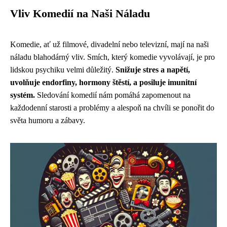
Vliv Komedií na Naši Náladu
Komedie, ať už filmové, divadelní nebo televizní, mají na naši
náladu blahodárný vliv. Smích, který komedie vyvolávají, je pro
lidskou psychiku velmi důležitý.
Snižuje stres a napětí,
uvolňuje endorfiny, hormony štěstí, a posiluje imunitní
systém.
Sledování komedií nám pomáhá zapomenout na
každodenní starosti a problémy a alespoň na chvíli se ponořit do
světa humoru a zábavy.