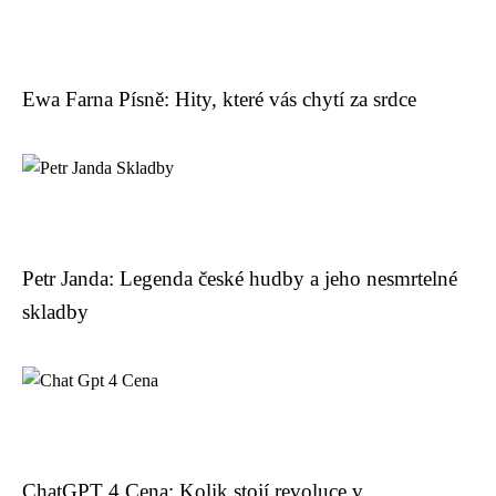
Ewa Farna Písně: Hity, které vás chytí za srdce
Petr Janda: Legenda české hudby a jeho nesmrtelné
skladby
ChatGPT 4 Cena: Kolik stojí revoluce v