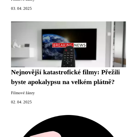
03. 04. 2025
Nejnovější katastrofické filmy: Přežili
byste apokalypsu na velkém plátně?
Filmové žánry
02. 04. 2025