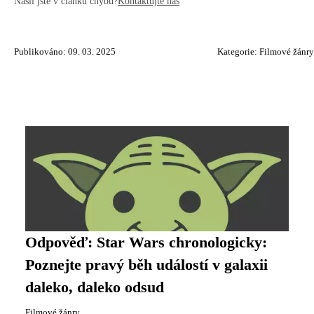
Našli jste v článku chybu?
Kontaktujte nás
Publikováno: 09. 03. 2025
Kategorie:
Filmové žánry
Odpověď: Star Wars chronologicky:
Poznejte pravý běh událostí v galaxii
daleko, daleko odsud
Filmové žánry