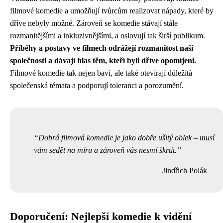
filmové komedie a umožňují tvůrcům realizovat nápady, které by
dříve nebyly možné. Zároveň se komedie stávají stále
rozmanitějšími a inkluzivnějšími, a oslovují tak širší publikum.
Příběhy a postavy ve filmech odrážejí rozmanitost naší
společnosti a dávají hlas těm, kteří byli dříve opomíjeni.
Filmové komedie tak nejen baví, ale také otevírají důležitá
společenská témata a podporují toleranci a porozumění.
Dobrá filmová komedie je jako dobře ušitý oblek – musí
vám sedět na míru a zároveň vás nesmí škrtit.
Jindřich Polák
Doporučení: Nejlepší komedie k vidění