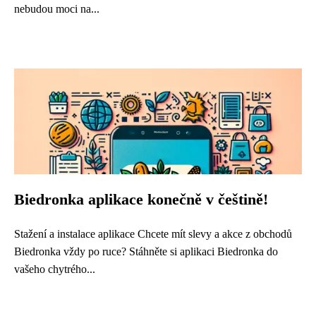
nebudou moci na...
Biedronka aplikace konečně v češtině!
Stažení a instalace aplikace Chcete mít slevy a akce z obchodů
Biedronka vždy po ruce? Stáhněte si aplikaci Biedronka do
vašeho chytrého...