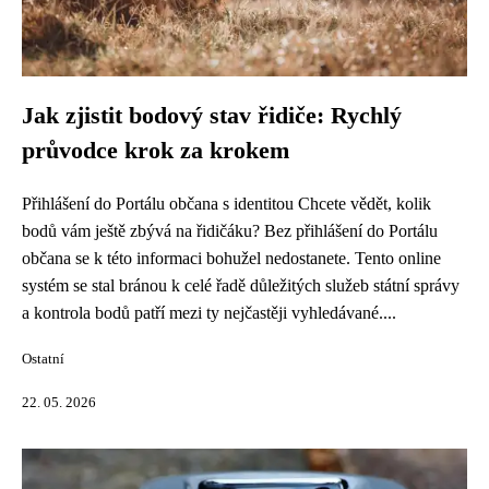
Jak zjistit bodový stav řidiče: Rychlý
průvodce krok za krokem
Přihlášení do Portálu občana s identitou Chcete vědět, kolik
bodů vám ještě zbývá na řidičáku? Bez přihlášení do Portálu
občana se k této informaci bohužel nedostanete. Tento online
systém se stal bránou k celé řadě důležitých služeb státní správy
a kontrola bodů patří mezi ty nejčastěji vyhledávané....
Ostatní
22. 05. 2026