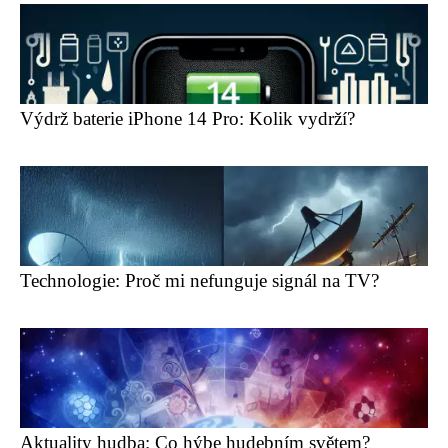
Výdrž baterie iPhone 14 Pro: Kolik vydrží?
Technologie: Proč mi nefunguje signál na TV?
Aktuality hudba: Co hýbe hudebním světem?