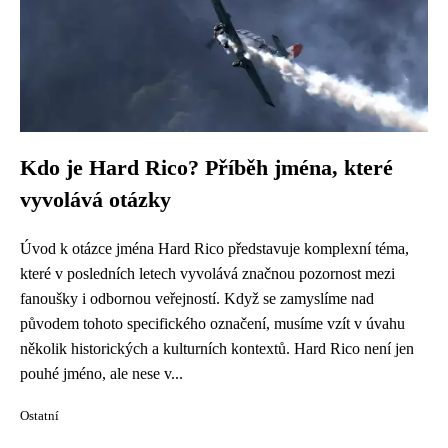
Kdo je Hard Rico? Příběh jména, které
vyvolává otázky
Úvod k otázce jména Hard Rico představuje komplexní téma,
které v posledních letech vyvolává značnou pozornost mezi
fanoušky i odbornou veřejností. Když se zamyslíme nad
původem tohoto specifického označení, musíme vzít v úvahu
několik historických a kulturních kontextů. Hard Rico není jen
pouhé jméno, ale nese v...
Ostatní