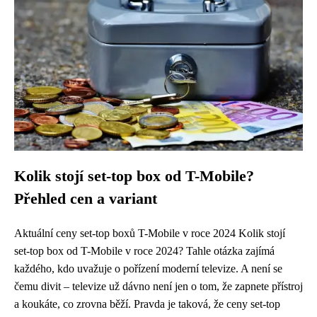
Kolik stojí set-top box od T-Mobile?
Přehled cen a variant
Aktuální ceny set-top boxů T-Mobile v roce 2024 Kolik stojí
set-top box od T-Mobile v roce 2024? Tahle otázka zajímá
každého, kdo uvažuje o pořízení moderní televize. A není se
čemu divit – televize už dávno není jen o tom, že zapnete přístroj
a koukáte, co zrovna běží. Pravda je taková, že ceny set-top