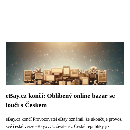
eBay.cz končí: Oblíbený online bazar se
loučí s Českem
eBay.cz končí Provozovatel eBay oznámil, že ukončuje provoz
své české verze eBay.cz. Uživatelé z České republiky již