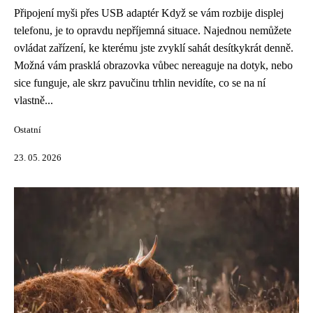
Připojení myši přes USB adaptér Když se vám rozbije displej
telefonu, je to opravdu nepříjemná situace. Najednou nemůžete
ovládat zařízení, ke kterému jste zvyklí sahát desítkykrát denně.
Možná vám prasklá obrazovka vůbec nereaguje na dotyk, nebo
sice funguje, ale skrz pavučinu trhlin nevidíte, co se na ní
vlastně...
Ostatní
23. 05. 2026