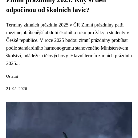
Zimní prázdniny 2025: Kdy si děti
odpočinou od školních lavic?
Termíny zimních prázdnin 2025 v ČR Zimní prázdniny patří
mezi nejoblíbenější období školního roku pro žáky a studenty v
České republice. V roce 2025 budou zimní prázdniny probíhat
podle standardního harmonogramu stanoveného Ministerstvem
školství, mládeže a tělovýchovy. Hlavní termín zimních prázdnin
2025...
Ostatní
21. 05. 2026