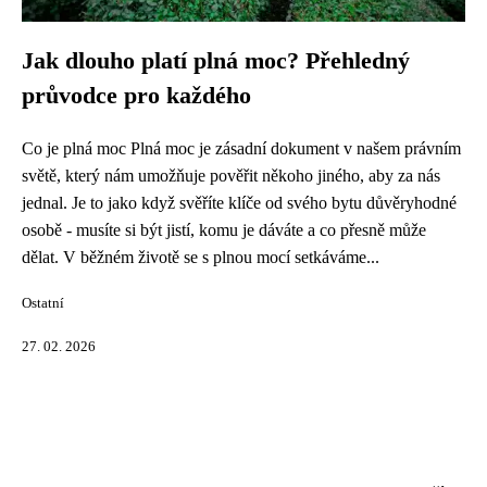
Jak dlouho platí plná moc? Přehledný
průvodce pro každého
Co je plná moc Plná moc je zásadní dokument v našem právním
světě, který nám umožňuje pověřit někoho jiného, aby za nás
jednal. Je to jako když svěříte klíče od svého bytu důvěryhodné
osobě - musíte si být jistí, komu je dáváte a co přesně může
dělat. V běžném životě se s plnou mocí setkáváme...
Ostatní
27. 02. 2026