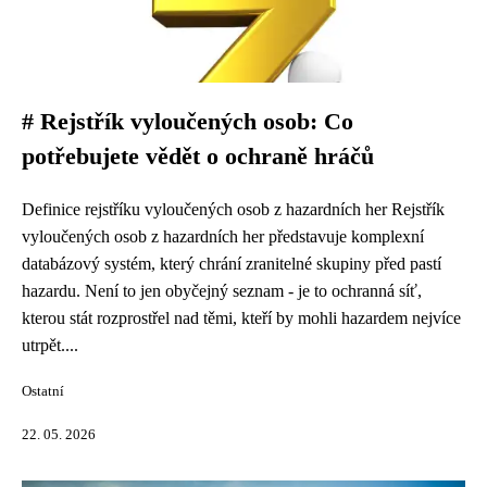
# Rejstřík vyloučených osob: Co
potřebujete vědět o ochraně hráčů
Definice rejstříku vyloučených osob z hazardních her Rejstřík
vyloučených osob z hazardních her představuje komplexní
databázový systém, který chrání zranitelné skupiny před pastí
hazardu. Není to jen obyčejný seznam - je to ochranná síť,
kterou stát rozprostřel nad těmi, kteří by mohli hazardem nejvíce
utrpět....
Ostatní
22. 05. 2026