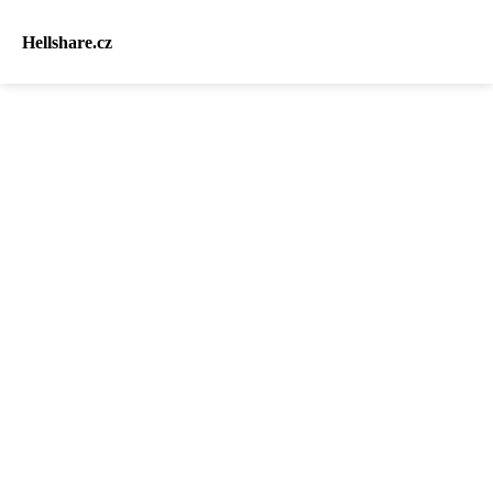
Hellshare.cz