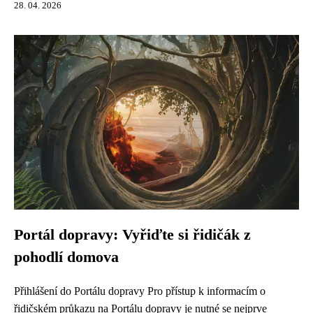
28. 04. 2026
Portál dopravy: Vyřiďte si řidičák z
pohodlí domova
Přihlášení do Portálu dopravy Pro přístup k informacím o
řidičském průkazu na Portálu dopravy je nutné se nejprve