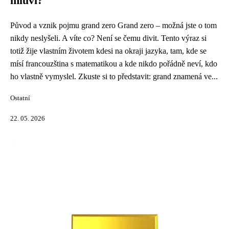
mluví?
Původ a vznik pojmu grand zero Grand zero – možná jste o tom
nikdy neslyšeli. A víte co? Není se čemu divit. Tento výraz si
totiž žije vlastním životem kdesi na okraji jazyka, tam, kde se
mísí francouzština s matematikou a kde nikdo pořádně neví, kdo
ho vlastně vymyslel. Zkuste si to představit: grand znamená ve...
Ostatní
22. 05. 2026