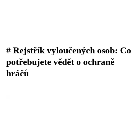
# Rejstřík vyloučených osob: Co
potřebujete vědět o ochraně
hráčů