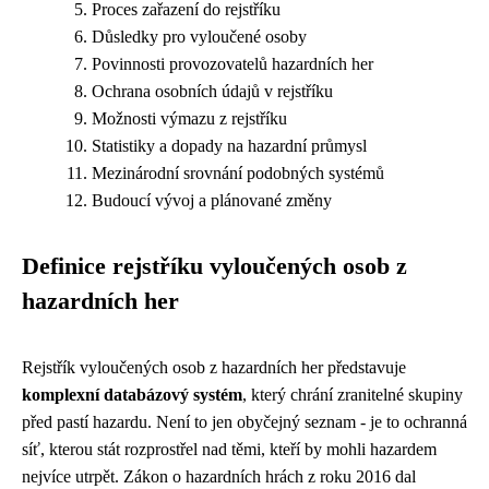
Proces zařazení do rejstříku
Důsledky pro vyloučené osoby
Povinnosti provozovatelů hazardních her
Ochrana osobních údajů v rejstříku
Možnosti výmazu z rejstříku
Statistiky a dopady na hazardní průmysl
Mezinárodní srovnání podobných systémů
Budoucí vývoj a plánované změny
Definice rejstříku vyloučených osob z
hazardních her
Rejstřík vyloučených osob z hazardních her představuje
komplexní databázový systém
, který chrání zranitelné skupiny
před pastí hazardu. Není to jen obyčejný seznam - je to ochranná
síť, kterou stát rozprostřel nad těmi, kteří by mohli hazardem
nejvíce utrpět. Zákon o hazardních hrách z roku 2016 dal