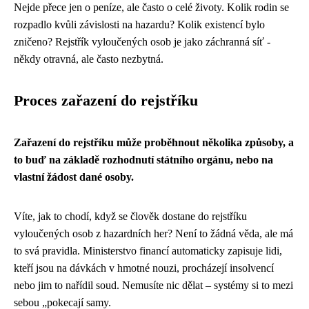
Nejde přece jen o peníze, ale často o celé životy. Kolik rodin se
rozpadlo kvůli závislosti na hazardu? Kolik existencí bylo
zničeno? Rejstřík vyloučených osob je jako záchranná síť -
někdy otravná, ale často nezbytná.
Proces zařazení do rejstříku
Zařazení do rejstříku může proběhnout několika způsoby, a
to buď na základě rozhodnutí státního orgánu, nebo na
vlastní žádost dané osoby.
Víte, jak to chodí, když se člověk dostane do rejstříku
vyloučených osob z hazardních her? Není to žádná věda, ale má
to svá pravidla. Ministerstvo financí automaticky zapisuje lidi,
kteří jsou na dávkách v hmotné nouzi, procházejí insolvencí
nebo jim to nařídil soud. Nemusíte nic dělat – systémy si to mezi
sebou „pokecají samy.