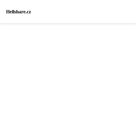
Hellshare.cz