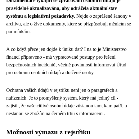
Dokumentace týkající se zpracování osobních údajů je
pravidelně aktualizována, aby odrážela aktuální stav
systému a legislativní požadavky.
Nejde o zaprášené šanony v
archivu, ale o živé dokumenty, které se přizpůsobují měnícím se
podmínkám.
A co když přece jen dojde k úniku dat? I na to je Ministerstvo
financí připraveno - má vypracované postupy pro řešení
bezpečnostních incidentů, včetně povinnosti informovat Úřad
pro ochranu osobních údajů a dotčené osoby.
Ochrana vašich údajů v rejstříku není jen o paragrafech a
nařízeních. Je to promyšlený systém, který má jediný cíl -
zajistit, že vaše citlivé osobní údaje zůstanou tam, kam patří, a
nestanou se zbožím na černém trhu s informacemi.
Možnosti výmazu z rejstříku