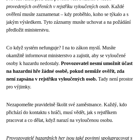
provedených ověřeních v rejstříku vyloučených osob
. Každé
ověření musíte zaznamenat – kdy proběhlo, koho se týkalo a s
jakým výsledkem. Tyto záznamy musíte uchovat a na požádání
předložit ministerstvu.
Co když systém nefunguje? I na to zákon myslí. Musíte
okamžitě informovat ministerstvo a zajistit, aby se vyloučené
osoby k hazardu nedostaly.
Provozovatel nesmí umožnit účast
na hazardní hře žádné osobě, pokud nemůže ověřit, zda
není zapsána v rejstříku vyloučených osob.
Tady není prostor
pro výjimky.
Nezapomeňte pravidelně školit své zaměstnance. Každý, kdo
přichází do kontaktu s hráči, musí vědět, jak s rejstříkem
pracovat a co dělat, když narazí na vyloučenou osobu.
Provozovatelé hazardních her jsou také povinni spolupracovat s