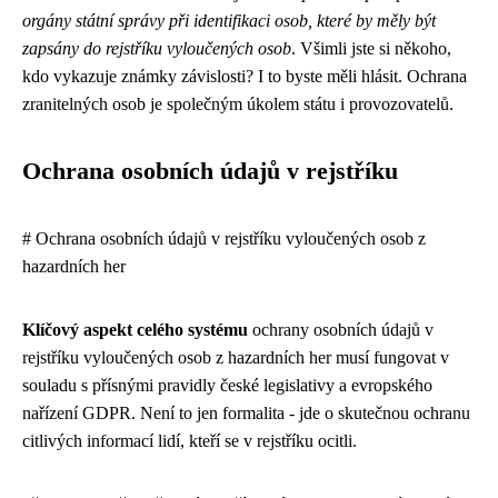
orgány státní správy při identifikaci osob, které by měly být
zapsány do rejstříku vyloučených osob
. Všimli jste si někoho,
kdo vykazuje známky závislosti? I to byste měli hlásit. Ochrana
zranitelných osob je společným úkolem státu i provozovatelů.
Ochrana osobních údajů v rejstříku
# Ochrana osobních údajů v rejstříku vyloučených osob z
hazardních her
Klíčový aspekt celého systému
ochrany osobních údajů v
rejstříku vyloučených osob z hazardních her musí fungovat v
souladu s přísnými pravidly české legislativy a evropského
nařízení GDPR. Není to jen formalita - jde o skutečnou ochranu
citlivých informací lidí, kteří se v rejstříku ocitli.