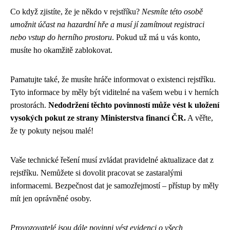
Co když zjistíte, že je někdo v rejstříku?
Nesmíte této osobě
umožnit účast na hazardní hře a musí jí zamítnout registraci
nebo vstup do herního prostoru
. Pokud už má u vás konto,
musíte ho okamžitě zablokovat.
Pamatujte také, že musíte hráče informovat o existenci rejstříku.
Tyto informace by měly být viditelné na vašem webu i v herních
prostorách.
Nedodržení těchto povinností může vést k uložení
vysokých pokut ze strany Ministerstva financí ČR.
A věřte,
že ty pokuty nejsou malé!
Vaše technické řešení musí zvládat pravidelné aktualizace dat z
rejstříku. Nemůžete si dovolit pracovat se zastaralými
informacemi. Bezpečnost dat je samozřejmostí – přístup by měly
mít jen oprávněné osoby.
Provozovatelé jsou dále povinni vést evidenci o všech