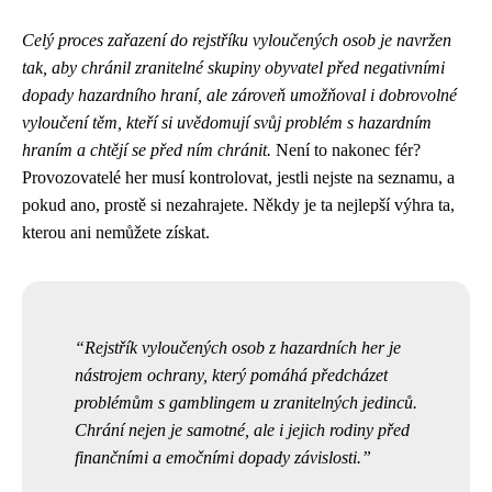
Celý proces zařazení do rejstříku vyloučených osob je navržen
tak, aby chránil zranitelné skupiny obyvatel před negativními
dopady hazardního hraní, ale zároveň umožňoval i dobrovolné
vyloučení těm, kteří si uvědomují svůj problém s hazardním
hraním a chtějí se před ním chránit.
Není to nakonec fér?
Provozovatelé her musí kontrolovat, jestli nejste na seznamu, a
pokud ano, prostě si nezahrajete. Někdy je ta nejlepší výhra ta,
kterou ani nemůžete získat.
Rejstřík vyloučených osob z hazardních her je
nástrojem ochrany, který pomáhá předcházet
problémům s gamblingem u zranitelných jedinců.
Chrání nejen je samotné, ale i jejich rodiny před
finančními a emočními dopady závislosti.