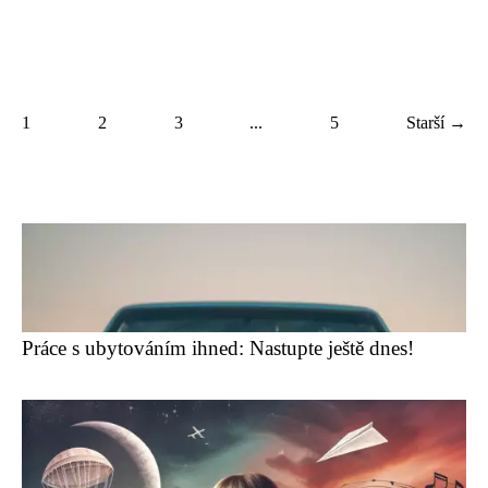
1
2
3
...
5
Starší →
Práce s ubytováním ihned: Nastupte ještě dnes!