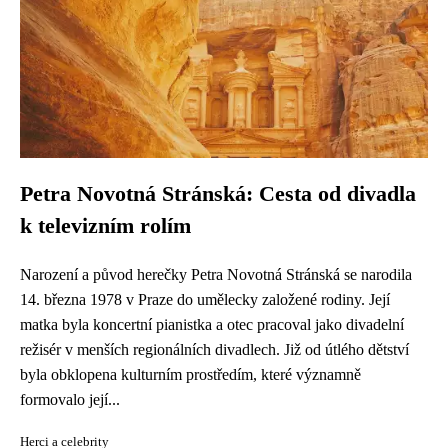
Petra Novotná Stránská: Cesta od divadla
k televizním rolím
Narození a původ herečky Petra Novotná Stránská se narodila
14. března 1978 v Praze do umělecky založené rodiny. Její
matka byla koncertní pianistka a otec pracoval jako divadelní
režisér v menších regionálních divadlech. Již od útlého dětství
byla obklopena kulturním prostředím, které významně
formovalo její...
Herci a celebrity