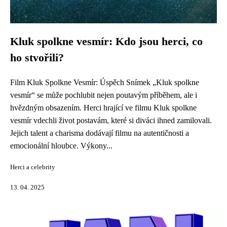
Kluk spolkne vesmír: Kdo jsou herci, co
ho stvořili?
Film Kluk Spolkne Vesmír: Úspěch Snímek „Kluk spolkne
vesmír“ se může pochlubit nejen poutavým příběhem, ale i
hvězdným obsazením. Herci hrající ve filmu Kluk spolkne
vesmír vdechli život postavám, které si diváci ihned zamilovali.
Jejich talent a charisma dodávají filmu na autentičnosti a
emocionální hloubce. Výkony...
Herci a celebrity
13. 04. 2025