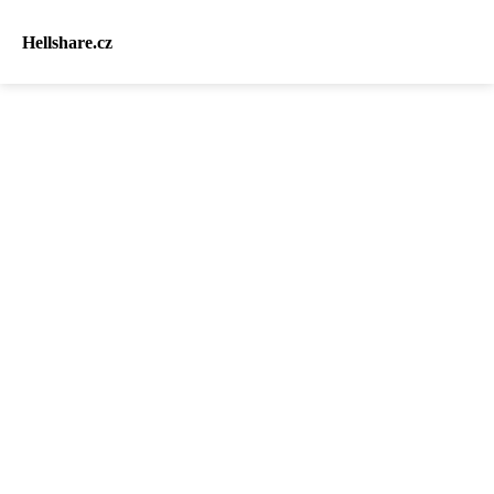
Hellshare.cz