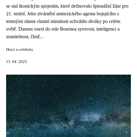
se stal ikonickým spojením, které definovalo špionážní žánr pro
21. století. Jeho ztvárnění amnezického agenta bojujícího s
temnými silami vlastní minulosti uchvátilo diváky po celém
světě. Damon vnesl do role Bournea syrovost, inteligenci a
zranitelnost, čímž...
Herci a celebrity
15. 04. 2025