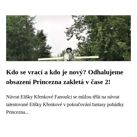
Kdo se vrací a kdo je nový? Odhalujeme
obsazení Princezna zakletá v čase 2!
Návrat Elišky Křenkové Fanoušci se můžou těšit na návrat
talentované Elišky Křenkové v pokračování fantasy pohádky
Princezna...