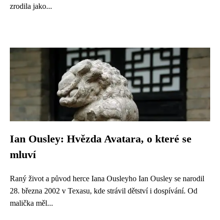
zrodila jako...
Ian Ousley: Hvězda Avatara, o které se
mluví
Raný život a původ herce Iana Ousleyho Ian Ousley se narodil
28. března 2002 v Texasu, kde strávil dětství i dospívání. Od
malička měl...