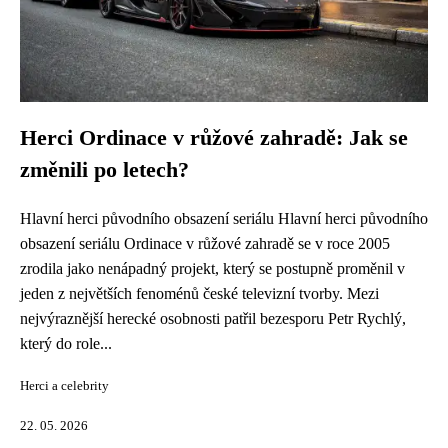
Herci Ordinace v růžové zahradě: Jak se
změnili po letech?
Hlavní herci původního obsazení seriálu Hlavní herci původního
obsazení seriálu Ordinace v růžové zahradě se v roce 2005
zrodila jako nenápadný projekt, který se postupně proměnil v
jeden z největších fenoménů české televizní tvorby. Mezi
nejvýraznější herecké osobnosti patřil bezesporu Petr Rychlý,
který do role...
Herci a celebrity
22. 05. 2026