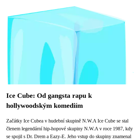
Ice Cube: Od gangsta rapu k
hollywoodským komediím
Začátky Ice Cubea v hudební skupině N.W.A Ice Cube se stal
členem legendární hip-hopové skupiny N.W.A v roce 1987, kdy
se spojil s Dr. Drem a Eazy-E. Jeho vstup do skupiny znamenal