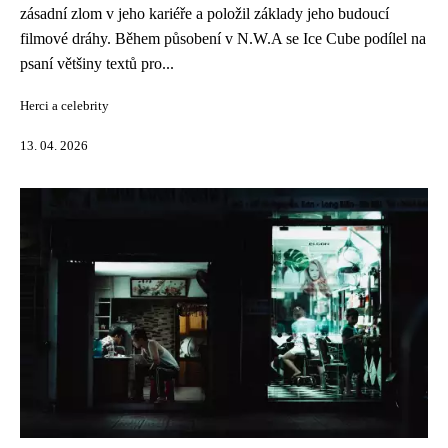
zásadní zlom v jeho kariéře a položil základy jeho budoucí
filmové dráhy. Během působení v N.W.A se Ice Cube podílel na
psaní většiny textů pro...
Herci a celebrity
13. 04. 2026