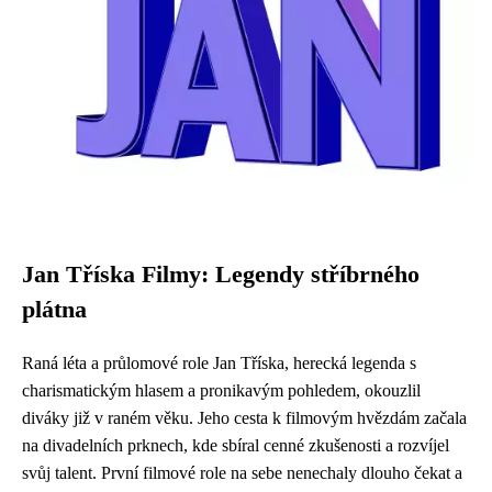
Jan Tříska Filmy: Legendy stříbrného
plátna
Raná léta a průlomové role Jan Tříska, herecká legenda s
charismatickým hlasem a pronikavým pohledem, okouzlil
diváky již v raném věku. Jeho cesta k filmovým hvězdám začala
na divadelních prknech, kde sbíral cenné zkušenosti a rozvíjel
svůj talent. První filmové role na sebe nenechaly dlouho čekat a