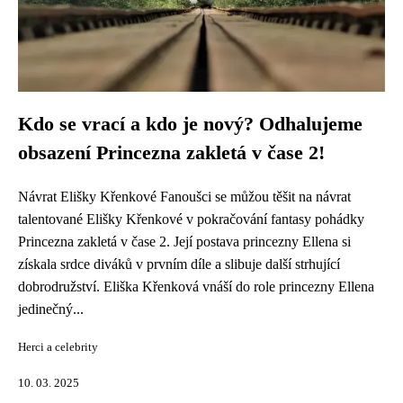
Kdo se vrací a kdo je nový? Odhalujeme
obsazení Princezna zakletá v čase 2!
Návrat Elišky Křenkové Fanoušci se můžou těšit na návrat
talentované Elišky Křenkové v pokračování fantasy pohádky
Princezna zakletá v čase 2. Její postava princezny Ellena si
získala srdce diváků v prvním díle a slibuje další strhující
dobrodružství. Eliška Křenková vnáší do role princezny Ellena
jedinečný...
Herci a celebrity
10. 03. 2025