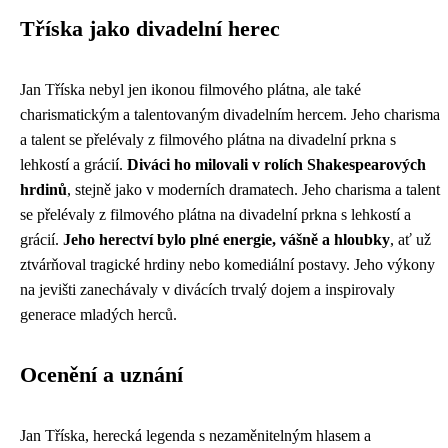
Tříska jako divadelní herec
Jan Tříska nebyl jen ikonou filmového plátna, ale také
charismatickým a talentovaným divadelním hercem. Jeho charisma
a talent se přelévaly z filmového plátna na divadelní prkna s
lehkostí a grácií.
Diváci ho milovali v rolích Shakespearových
hrdinů
, stejně jako v moderních dramatech. Jeho charisma a talent
se přelévaly z filmového plátna na divadelní prkna s lehkostí a
grácií.
Jeho herectví bylo plné energie, vášně a hloubky
, ať už
ztvárňoval tragické hrdiny nebo komediální postavy. Jeho výkony
na jevišti zanechávaly v divácích trvalý dojem a inspirovaly
generace mladých herců.
Ocenění a uznání
Jan Tříska, herecká legenda s nezaměnitelným hlasem a