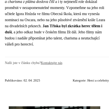
a charisma z plátna doslova čiší
a i ty nejmenší role dokázal
proměnit v nezapomenutelné momenty. Vzpomeňme na jeho roli
učitele Igora Hnízda ve filmu Obecná škola, která mu vynesla
nominaci na Oscara, nebo na jeho působivé ztvárnění krále Leara
na divadelních prknech.
Jan Tříska byl zkrátka herec tělem i
duší
, a jeho odkaz bude v českém filmu žít dál. Jeho filmy nám
budou i nadále připomínat jeho talent, charisma a neutuchající
vášeň pro herectví.
Našli jste v článku chybu?
Kontaktujte nás
Publikováno: 02. 04. 2025
Kategorie:
Herci a celebrity