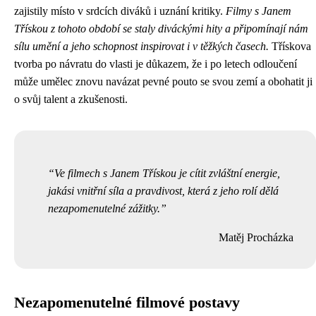
zajistily místo v srdcích diváků i uznání kritiky.
Filmy s Janem
Třískou z tohoto období se staly diváckými hity a připomínají nám
sílu umění a jeho schopnost inspirovat i v těžkých časech.
Třískova
tvorba po návratu do vlasti je důkazem, že i po letech odloučení
může umělec znovu navázat pevné pouto se svou zemí a obohatit ji
o svůj talent a zkušenosti.
Ve filmech s Janem Třískou je cítit zvláštní energie,
jakási vnitřní síla a pravdivost, která z jeho rolí dělá
nezapomenutelné zážitky.
Matěj Procházka
Nezapomenutelné filmové postavy