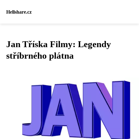
Hellshare.cz
Jan Tříska Filmy: Legendy
stříbrného plátna