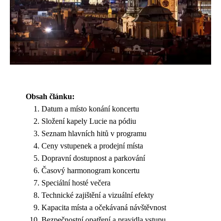
Obsah článku:
Datum a místo konání koncertu
Složení kapely Lucie na pódiu
Seznam hlavních hitů v programu
Ceny vstupenek a prodejní místa
Dopravní dostupnost a parkování
Časový harmonogram koncertu
Speciální hosté večera
Technické zajištění a vizuální efekty
Kapacita místa a očekávaná návštěvnost
Bezpečnostní opatření a pravidla vstupu