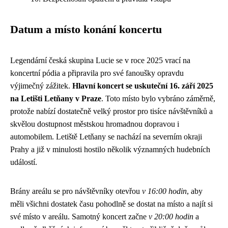
Datum a místo konání koncertu
Legendární česká skupina Lucie se v roce 2025 vrací na
koncertní pódia a připravila pro své fanoušky opravdu
výjimečný zážitek.
Hlavní koncert se uskuteční 16. září 2025
na Letišti Letňany v Praze
. Toto místo bylo vybráno záměrně,
protože nabízí dostatečně velký prostor pro tisíce návštěvníků a
skvělou dostupnost městskou hromadnou dopravou i
automobilem. Letiště Letňany se nachází na severním okraji
Prahy a již v minulosti hostilo několik významných hudebních
událostí.
Brány areálu se pro návštěvníky otevřou
v 16:00 hodin
, aby
měli všichni dostatek času pohodlně se dostat na místo a najít si
své místo v areálu. Samotný koncert začne
v 20:00 hodin
a