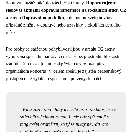
dopravu návštěvníků do všech částí Prahy.
Doporučujeme
sledovat aktuální dopravní informace na sociálních sítích O2
areny a Dopravního podniku
, kde budou zveřejňovány
případné změny v dopravě nebo uzavírky v okolí koncertního
místa.
Pro osoby se sníženou pohyblivostí jsou v areálu O2 areny
vyhrazena speciální parkovací místa v bezprostřední blízkosti
vstupů. Tato místa je nutné si předem rezervovat přes
organizátora koncertu. V celém areálu je zajištěn bezbariérový
přístup včetně výtahů a speciálně upravených toalet.
Když zazní první tóny a světla ozáří pódium, tisíce
srdcí bijí v jednom rytmu. Lucie nás opět spojí v
magickém okamžiku, který se nikdy nevrátí, ale
navždy zůstane v našich vzpomínkách.