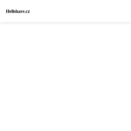
Hellshare.cz