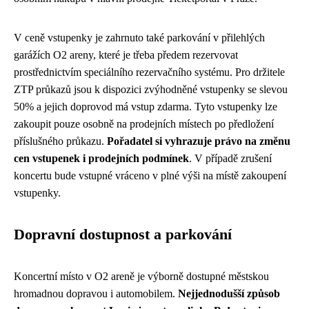
V ceně vstupenky je zahrnuto také parkování v přilehlých
garážích O2 areny, které je třeba předem rezervovat
prostřednictvím speciálního rezervačního systému. Pro držitele
ZTP průkazů jsou k dispozici zvýhodněné vstupenky se slevou
50% a jejich doprovod má vstup zdarma. Tyto vstupenky lze
zakoupit pouze osobně na prodejních místech po předložení
příslušného průkazu.
Pořadatel si vyhrazuje právo na změnu
cen vstupenek i prodejních podmínek
. V případě zrušení
koncertu bude vstupné vráceno v plné výši na místě zakoupení
vstupenky.
Dopravní dostupnost a parkování
Koncertní místo v O2 areně je výborně dostupné městskou
hromadnou dopravou i automobilem.
Nejjednodušší způsob