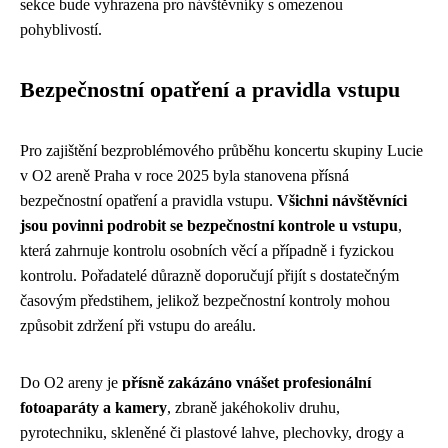
sekce bude vyhrazena pro návštěvníky s omezenou
pohyblivostí.
Bezpečnostní opatření a pravidla vstupu
Pro zajištění bezproblémového průběhu koncertu skupiny Lucie
v O2 areně Praha v roce 2025 byla stanovena přísná
bezpečnostní opatření a pravidla vstupu.
Všichni návštěvníci
jsou povinni podrobit se bezpečnostní kontrole u vstupu
,
která zahrnuje kontrolu osobních věcí a případně i fyzickou
kontrolu. Pořadatelé důrazně doporučují přijít s dostatečným
časovým předstihem, jelikož bezpečnostní kontroly mohou
způsobit zdržení při vstupu do areálu.
Do O2 areny je
přísně zakázáno vnášet profesionální
fotoaparáty a kamery
, zbraně jakéhokoliv druhu,
pyrotechniku, skleněné či plastové lahve, plechovky, drogy a