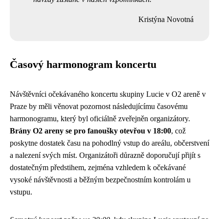
Kristýna Novotná
Časový harmonogram koncertu
Návštěvníci očekávaného koncertu skupiny Lucie v O2 areně v
Praze by měli věnovat pozornost následujícímu časovému
harmonogramu, který byl oficiálně zveřejněn organizátory.
Brány O2 areny se pro fanoušky otevřou v 18:00
, což
poskytne dostatek času na pohodlný vstup do areálu, občerstvení
a nalezení svých míst. Organizátoři důrazně doporučují přijít s
dostatečným předstihem, zejména vzhledem k očekávané
vysoké návštěvnosti a běžným bezpečnostním kontrolám u
vstupu.