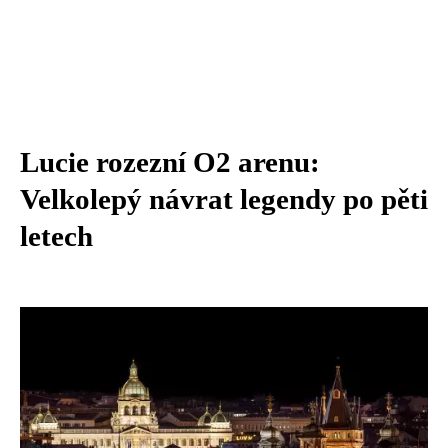
Lucie rozezní O2 arenu:
Velkolepý návrat legendy po pěti
letech