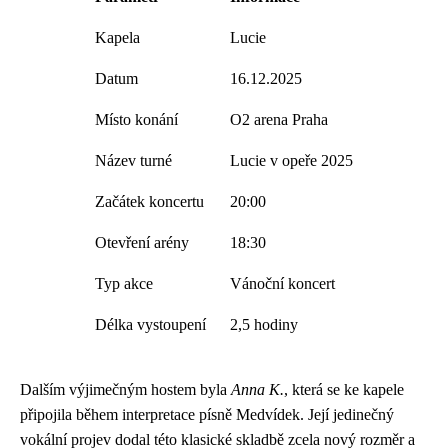
Kapela
Lucie
Datum
16.12.2025
Místo konání
O2 arena Praha
Název turné
Lucie v opeře 2025
Začátek koncertu
20:00
Otevření arény
18:30
Typ akce
Vánoční koncert
Délka vystoupení
2,5 hodiny
Dalším výjimečným hostem byla
Anna K.
, která se ke kapele
připojila během interpretace písně Medvídek. Její jedinečný
vokální projev dodal této klasické skladbě zcela nový rozměr a