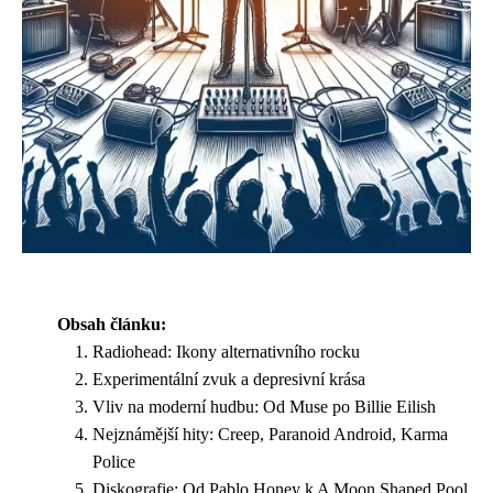
Obsah článku:
Radiohead: Ikony alternativního rocku
Experimentální zvuk a depresivní krása
Vliv na moderní hudbu: Od Muse po Billie Eilish
Nejznámější hity: Creep, Paranoid Android, Karma
Police
Diskografie: Od Pablo Honey k A Moon Shaped Pool