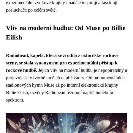
experimentální zvukové krajiny i nadále inspirují a fascinují
posluchače po celém světě.
Vliv na moderní hudbu: Od Muse po Billie
Eilish
Radiohead, kapela, která se zrodila z oxfordské rockové
scény, se stala synonymem pro experimentální přístup k
rockové hudbě.
Jejich vliv na moderní hudbu je nepopiratelný a
projevuje se v tvorbě umělců napříč žánry. Od monumentálních
stadionových hymn Muse až po intimní elektronické krajiny
Billie Eilish, ozvěny Radiohead rezonují napříč hudebním
spektrem.