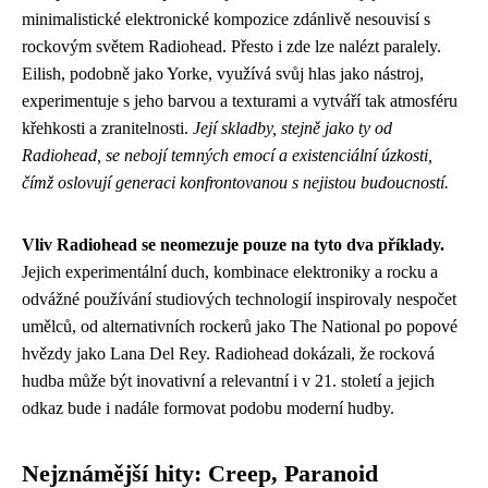
minimalistické elektronické kompozice zdánlivě nesouvisí s
rockovým světem Radiohead. Přesto i zde lze nalézt paralely.
Eilish, podobně jako Yorke, využívá svůj hlas jako nástroj,
experimentuje s jeho barvou a texturami a vytváří tak atmosféru
křehkosti a zranitelnosti.
Její skladby, stejně jako ty od
Radiohead, se nebojí temných emocí a existenciální úzkosti,
čímž oslovují generaci konfrontovanou s nejistou budoucností.
Vliv Radiohead se neomezuje pouze na tyto dva příklady.
Jejich experimentální duch, kombinace elektroniky a rocku a
odvážné používání studiových technologií inspirovaly nespočet
umělců, od alternativních rockerů jako The National po popové
hvězdy jako Lana Del Rey. Radiohead dokázali, že rocková
hudba může být inovativní a relevantní i v 21. století a jejich
odkaz bude i nadále formovat podobu moderní hudby.
Nejznámější hity: Creep, Paranoid