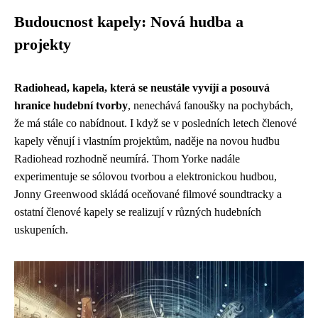
Budoucnost kapely: Nová hudba a
projekty
Radiohead, kapela, která se neustále vyvíjí a posouvá
hranice hudební tvorby
, nenechává fanoušky na pochybách,
že má stále co nabídnout. I když se v posledních letech členové
kapely věnují i vlastním projektům, naděje na novou hudbu
Radiohead rozhodně neumírá. Thom Yorke nadále
experimentuje se sólovou tvorbou a elektronickou hudbou,
Jonny Greenwood skládá oceňované filmové soundtracky a
ostatní členové kapely se realizují v různých hudebních
uskupeních.