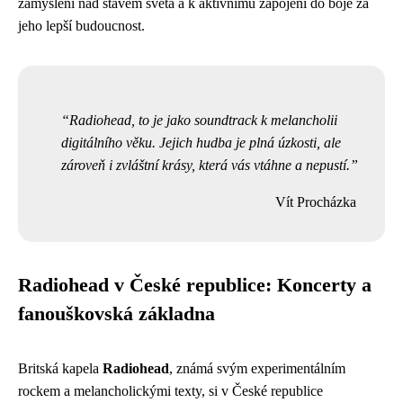
zamyšlení nad stavem světa a k aktivnímu zapojení do boje za
jeho lepší budoucnost.
Radiohead, to je jako soundtrack k melancholii
digitálního věku. Jejich hudba je plná úzkosti, ale
zároveň i zvláštní krásy, která vás vtáhne a nepustí.
Vít Procházka
Radiohead v České republice: Koncerty a
fanouškovská základna
Britská kapela
Radiohead
, známá svým experimentálním
rockem a melancholickými texty, si v České republice