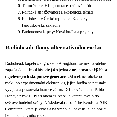
Thom Yorke: Hlas generace a sólová dráha
Politická angažovanost a ekologická témata
Radiohead v České republice: Koncerty a
fanouškovská základna
Budoucnost kapely: Nová hudba a projekty
Radiohead: Ikony alternativního rocku
Radiohead, kapela z anglického Abingdonu, se nesmazatelně
zapsala do hudební historie jako jedna z
nejinovativnějších a
nejvlivnějších skupin své generace
. Od melancholického
rocku po experimentální elektroniku, jejich hudba se neustále
vyvíjela a posouvala hranice žánru. Debutové album "Pablo
Honey" z roku 1993 s hitem "Creep" je katapultovalo do
světové hudební scény. Následovala alba "The Bends" a "OK
Computer", která je vynesla na vrchol a upevnila jejich pozici
ikon alternativního rocku.