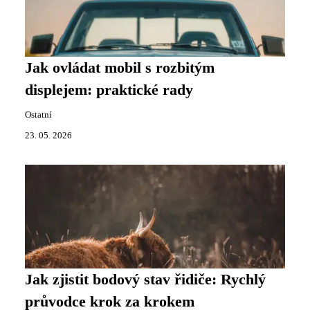
Jak ovládat mobil s rozbitým
displejem: praktické rady
Ostatní
23. 05. 2026
Jak zjistit bodový stav řidiče: Rychlý
průvodce krok za krokem