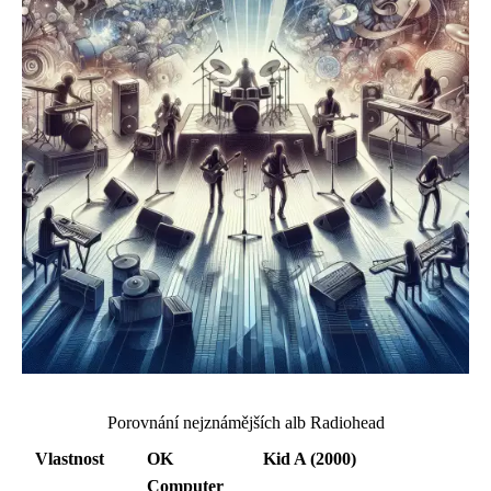
Porovnání nejznámějších alb Radiohead
Vlastnost
OK
Kid A (2000)
Computer