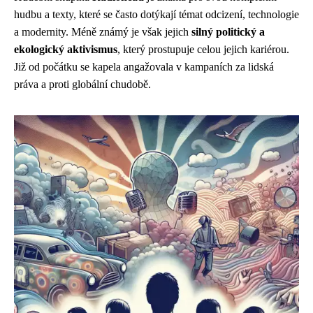
hudbu a texty, které se často dotýkají témat odcizení, technologie
a modernity. Méně známý je však jejich
silný politický a
ekologický aktivismus
, který prostupuje celou jejich kariérou.
Již od počátku se kapela angažovala v kampaních za lidská
práva a proti globální chudobě.