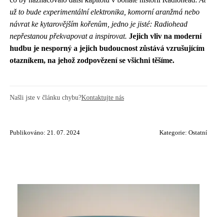
už to bude experimentální elektronika, komorní aranžmá nebo
návrat ke kytarovějším kořenům, jedno je jisté: Radiohead
nepřestanou překvapovat a inspirovat.
Jejich vliv na moderní
hudbu je nesporný a jejich budoucnost zůstává vzrušujícím
otazníkem, na jehož zodpovězení se všichni těšíme.
Našli jste v článku chybu?
Kontaktujte nás
Publikováno: 21. 07. 2024
Kategorie:
Ostatní