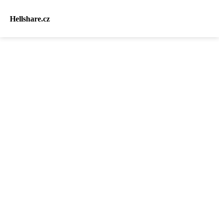
Hellshare.cz