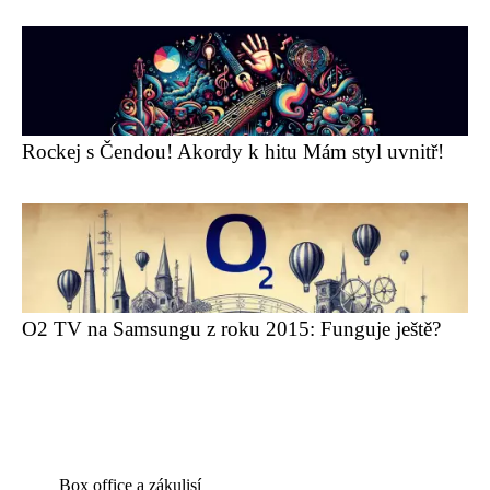
Rockej s Čendou! Akordy k hitu Mám styl uvnitř!
O2 TV na Samsungu z roku 2015: Funguje ještě?
Box office a zákulisí