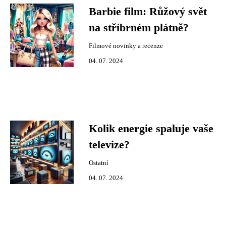
Barbie film: Růžový svět
na stříbrném plátně?
Filmové novinky a recenze
04. 07. 2024
Kolik energie spaluje vaše
televize?
Ostatní
04. 07. 2024