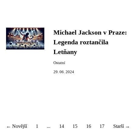
Michael Jackson v Praze:
Legenda roztančila
Letňany
Ostatní
29. 06. 2024
← Novější
1
...
14
15
16
17
Starší →