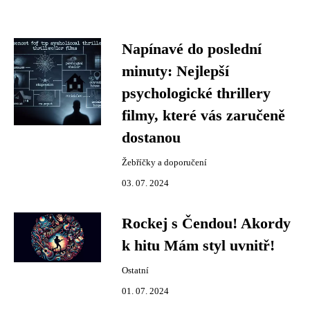
Napínavé do poslední
minuty: Nejlepší
psychologické thrillery
filmy, které vás zaručeně
dostanou
Žebříčky a doporučení
03. 07. 2024
Rockej s Čendou! Akordy
k hitu Mám styl uvnitř!
Ostatní
01. 07. 2024