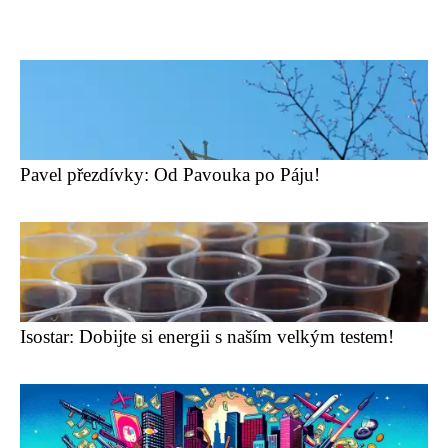
Pavel přezdívky: Od Pavouka po Páju!
Isostar: Dobijte si energii s naším velkým testem!