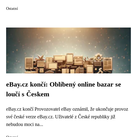
Ostatní
eBay.cz končí: Oblíbený online bazar se
loučí s Českem
eBay.cz končí Provozovatel eBay oznámil, že ukončuje provoz
své české verze eBay.cz. Uživatelé z České republiky již
nebudou moci na...