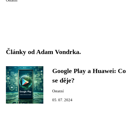
Ostatní
Články od Adam Vondrka.
Google Play a Huawei: Co
se děje?
Ostatní
05. 07. 2024