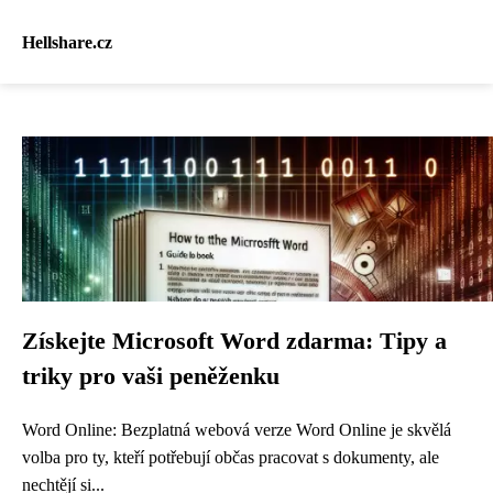
Hellshare.cz
Získejte Microsoft Word zdarma: Tipy a
triky pro vaši peněženku
Word Online: Bezplatná webová verze Word Online je skvělá
volba pro ty, kteří potřebují občas pracovat s dokumenty, ale
nechtějí si...