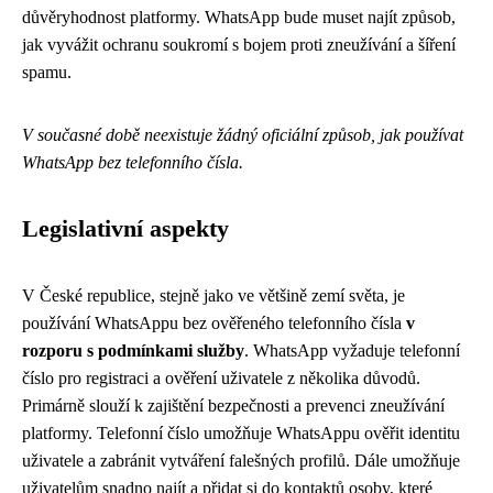
důvěryhodnost platformy. WhatsApp bude muset najít způsob,
jak vyvážit ochranu soukromí s bojem proti zneužívání a šíření
spamu.
V současné době neexistuje žádný oficiální způsob, jak používat
WhatsApp bez telefonního čísla.
Legislativní aspekty
V České republice, stejně jako ve většině zemí světa, je
používání WhatsAppu bez ověřeného telefonního čísla
v
rozporu s podmínkami služby
. WhatsApp vyžaduje telefonní
číslo pro registraci a ověření uživatele z několika důvodů.
Primárně slouží k zajištění bezpečnosti a prevenci zneužívání
platformy. Telefonní číslo umožňuje WhatsAppu ověřit identitu
uživatele a zabránit vytváření falešných profilů. Dále umožňuje
uživatelům snadno najít a přidat si do kontaktů osoby, které