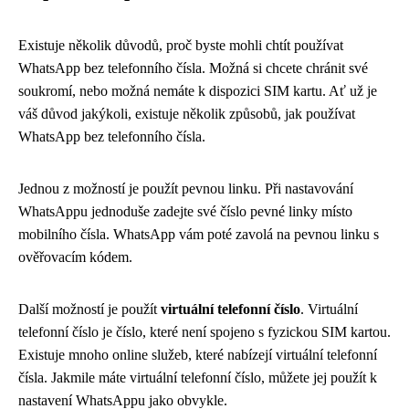
Existuje několik důvodů, proč byste mohli chtít používat
WhatsApp bez telefonního čísla. Možná si chcete chránit své
soukromí, nebo možná nemáte k dispozici SIM kartu. Ať už je
váš důvod jakýkoli, existuje několik způsobů, jak používat
WhatsApp bez telefonního čísla.
Jednou z možností je použít pevnou linku. Při nastavování
WhatsAppu jednoduše zadejte své číslo pevné linky místo
mobilního čísla. WhatsApp vám poté zavolá na pevnou linku s
ověřovacím kódem.
Další možností je použít
virtuální telefonní číslo
. Virtuální
telefonní číslo je číslo, které není spojeno s fyzickou SIM kartou.
Existuje mnoho online služeb, které nabízejí virtuální telefonní
čísla. Jakmile máte virtuální telefonní číslo, můžete jej použít k
nastavení WhatsAppu jako obvykle.