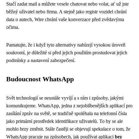
Stačí zadat mail a můžete vesele chatovat nebo volat, ať už jste
běžný uživatel nebo firma. A stejně jako registr vozidel chrání
data o autech, Wire chrání vaše konverzace před zvědavýma
očima.
Pamatujte, že i když tyto alternativy nabízejí vysokou úroveň
soukromí, je důležité si před jejich použitím prostudovat jejich
podmínky a nastavení zabezpečení.
Budoucnost WhatsApp
Svět technologií se neustále vyvíjí a s ním i způsoby, jakými
komunikujeme. WhatsApp, jedna z nejoblíbenějších aplikací pro
zasílání zpráv na světě, se tradičně spoléhala na telefonní čísla
jako primární prostředek identifikace uživatelů. To by se ale
mohlo brzy změnit. Stále častěji se objevují spekulace o tom, že
WhatsApp pracuje na způsobech, jak používat aplikaci
bez