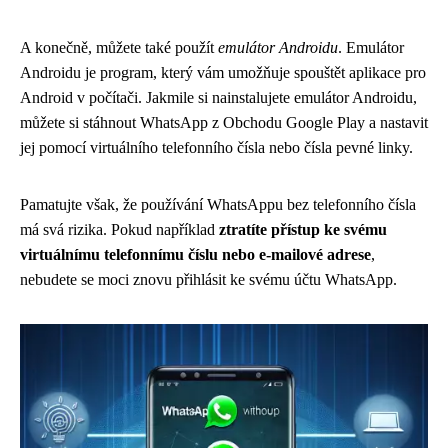
A konečně, můžete také použít
emulátor Androidu
. Emulátor
Androidu je program, který vám umožňuje spouštět aplikace pro
Android v počítači. Jakmile si nainstalujete emulátor Androidu,
můžete si stáhnout WhatsApp z Obchodu Google Play a nastavit
jej pomocí virtuálního telefonního čísla nebo čísla pevné linky.
Pamatujte však, že používání WhatsAppu bez telefonního čísla
má svá rizika. Pokud například
ztratíte přístup ke svému
virtuálnímu telefonnímu číslu nebo e-mailové adrese
,
nebudete se moci znovu přihlásit ke svému účtu WhatsApp.