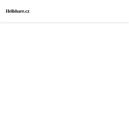
Hellshare.cz