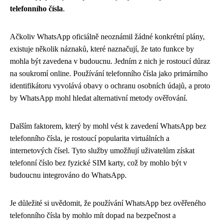
telefonního čísla
.
Ačkoliv WhatsApp oficiálně neoznámil žádné konkrétní plány,
existuje několik náznaků, které naznačují, že tato funkce by
mohla být zavedena v budoucnu. Jedním z nich je rostoucí důraz
na soukromí online. Používání telefonního čísla jako primárního
identifikátoru vyvolává obavy o ochranu osobních údajů, a proto
by WhatsApp mohl hledat alternativní metody ověřování.
Dalším faktorem, který by mohl vést k zavedení WhatsApp bez
telefonního čísla, je rostoucí popularita virtuálních a
internetových čísel. Tyto služby umožňují uživatelům získat
telefonní číslo bez fyzické SIM karty, což by mohlo být v
budoucnu integrováno do WhatsApp.
Je důležité si uvědomit, že používání WhatsApp bez ověřeného
telefonního čísla by mohlo mít dopad na bezpečnost a