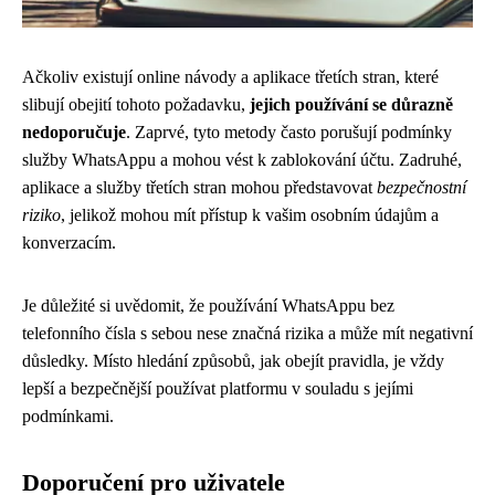
Ačkoliv existují online návody a aplikace třetích stran, které
slibují obejití tohoto požadavku,
jejich používání se důrazně
nedoporučuje
. Zaprvé, tyto metody často porušují podmínky
služby WhatsAppu a mohou vést k zablokování účtu. Zadruhé,
aplikace a služby třetích stran mohou představovat
bezpečnostní
riziko
, jelikož mohou mít přístup k vašim osobním údajům a
konverzacím.
Je důležité si uvědomit, že používání WhatsAppu bez
telefonního čísla s sebou nese značná rizika a může mít negativní
důsledky. Místo hledání způsobů, jak obejít pravidla, je vždy
lepší a bezpečnější používat platformu v souladu s jejími
podmínkami.
Doporučení pro uživatele