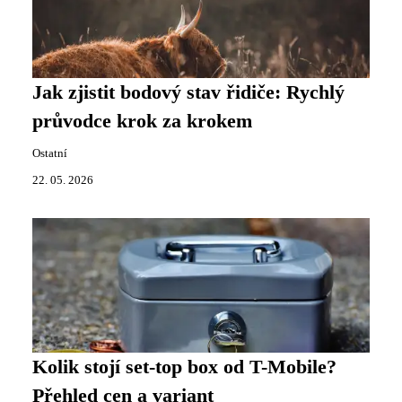
Jak zjistit bodový stav řidiče: Rychlý
průvodce krok za krokem
Ostatní
22. 05. 2026
Kolik stojí set-top box od T-Mobile?
Přehled cen a variant