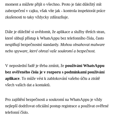
moment a můžete přijít o všechno. Proto je fakt důležitý mít
zabezpečení v cajku, však víte jak - kontrola inspektorát práce
zkušenosti to taky vždycky zdůrazňuje.
Dále je důležité si uvědomit, že aplikace a služby třetích stran,
které slibují přístup k WhatsAppu bez telefonního čísla, často
nesplňují bezpečnostní standardy.
Mohou obsahovat malware
nebo spyware, které ohrozí vaše soukromí a bezpečnost.
V neposlední řadě je třeba zmínit, že
používání WhatsAppu
bez ověřeného čísla je v rozporu s podmínkami používání
aplikace
. To může vést k zablokování vašeho účtu a ztrátě
všech vašich dat a kontaktů.
Pro zajištění bezpečnosti a soukromí na WhatsAppu je vždy
nejlepší dodržovat oficiální postup registrace a používat ověřené
telefonní číslo.