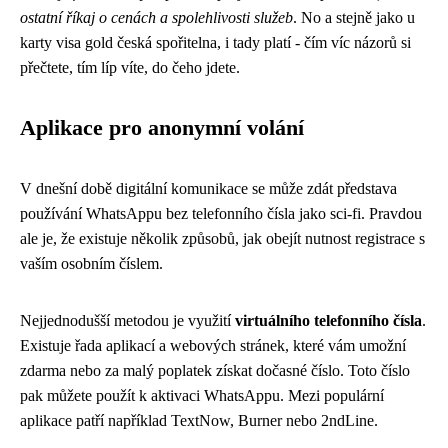
ostatní říkaj o cenách a spolehlivosti služeb
. No a stejně jako u
karty visa gold česká spořitelna, i tady platí - čím víc názorů si
přečtete, tím líp víte, do čeho jdete.
Aplikace pro anonymní volání
V dnešní době digitální komunikace se může zdát představa
používání WhatsAppu bez telefonního čísla jako sci-fi. Pravdou
ale je, že existuje několik způsobů, jak obejít nutnost registrace s
vaším osobním číslem.
Nejjednodušší metodou je využití
virtuálního telefonního čísla
.
Existuje řada aplikací a webových stránek, které vám umožní
zdarma nebo za malý poplatek získat dočasné číslo. Toto číslo
pak můžete použít k aktivaci WhatsAppu. Mezi populární
aplikace patří například TextNow, Burner nebo 2ndLine.