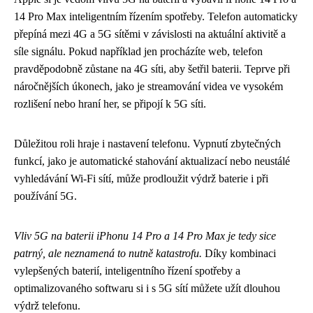
14 Pro Max inteligentním řízením spotřeby. Telefon automaticky
přepíná mezi 4G a 5G sítěmi v závislosti na aktuální aktivitě a
síle signálu. Pokud například jen procházíte web, telefon
pravděpodobně zůstane na 4G síti, aby šetřil baterii. Teprve při
náročnějších úkonech, jako je streamování videa ve vysokém
rozlišení nebo hraní her, se připojí k 5G síti.
Důležitou roli hraje i nastavení telefonu. Vypnutí zbytečných
funkcí, jako je automatické stahování aktualizací nebo neustálé
vyhledávání Wi-Fi sítí, může prodloužit výdrž baterie i při
používání 5G.
Vliv 5G na baterii iPhonu 14 Pro a 14 Pro Max je tedy sice
patrný, ale neznamená to nutně katastrofu.
Díky kombinaci
vylepšených baterií, inteligentního řízení spotřeby a
optimalizovaného softwaru si i s 5G sítí můžete užít dlouhou
výdrž telefonu.