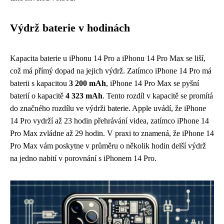
Výdrž baterie v hodinách
Kapacita baterie u iPhonu 14 Pro a iPhonu 14 Pro Max se liší,
což má přímý dopad na jejich výdrž. Zatímco iPhone 14 Pro má
baterii s kapacitou
3 200 mAh
, iPhone 14 Pro Max se pyšní
baterií o kapacitě
4 323 mAh
. Tento rozdíl v kapacitě se promítá
do značného rozdílu ve výdrži baterie. Apple uvádí, že iPhone
14 Pro vydrží až 23 hodin přehrávání videa, zatímco iPhone 14
Pro Max zvládne až 29 hodin. V praxi to znamená, že iPhone 14
Pro Max vám poskytne v průměru o několik hodin delší výdrž
na jedno nabití v porovnání s iPhonem 14 Pro.