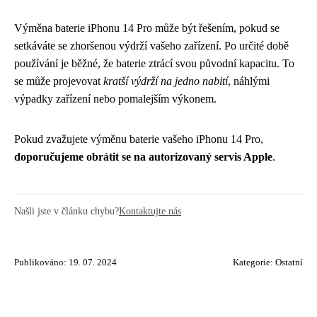
Výměna baterie iPhonu 14 Pro může být řešením, pokud se
setkáváte se zhoršenou výdrží vašeho zařízení. Po určité době
používání je běžné, že baterie ztrácí svou původní kapacitu. To
se může projevovat
kratší výdrží na jedno nabití
, náhlými
výpadky zařízení nebo pomalejším výkonem.
Pokud zvažujete výměnu baterie vašeho iPhonu 14 Pro,
doporučujeme obrátit se na autorizovaný servis Apple
.
Našli jste v článku chybu?
Kontaktujte nás
Publikováno: 19. 07. 2024
Kategorie:
Ostatní