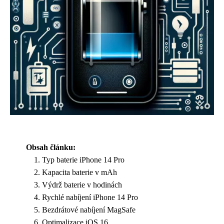
Obsah článku:
Typ baterie iPhone 14 Pro
Kapacita baterie v mAh
Výdrž baterie v hodinách
Rychlé nabíjení iPhone 14 Pro
Bezdrátové nabíjení MagSafe
Optimalizace iOS 16