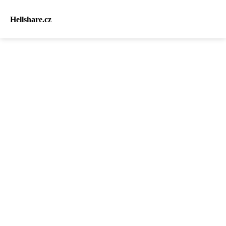
Hellshare.cz