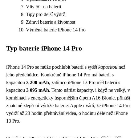
Vliv 5G na baterii
Tipy pro delší výdrž
Zdraví baterie a životnost
Výměna baterie iPhone 14 Pro
Typ baterie iPhone 14 Pro
iPhone 14 Pro se může pochlubit baterií s
vyšší kapacitou
než
jeho předchůdce. Konkrétně iPhone 14 Pro má baterii s
kapacitou
3 200 mAh
, zatímco iPhone 13 Pro měl baterii s
kapacitou
3 095 mAh
. Tento nárůst kapacity, i když ne velký, v
kombinaci s energeticky úspornějším čipem A16 Bionic, přináší
znatelné zlepšení výdrže baterie. Apple uvádí, že iPhone 14 Pro
vydrží až 23 hodin přehrávání videa, o hodinu déle než iPhone
13 Pro.