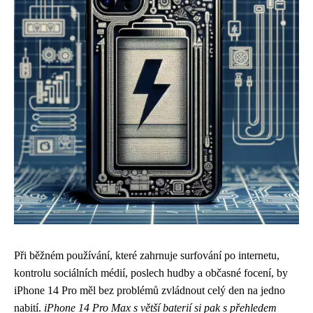
Při běžném používání, které zahrnuje surfování po internetu,
kontrolu sociálních médií, poslech hudby a občasné focení, by
iPhone 14 Pro měl bez problémů zvládnout celý den na jedno
nabití.
iPhone 14 Pro Max s větší baterií si pak s přehledem