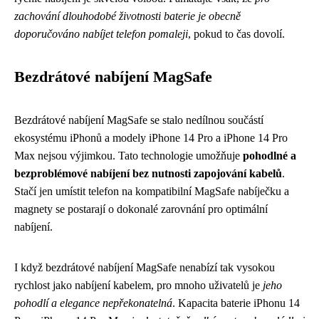
zachování dlouhodobé životnosti baterie je obecně
doporučováno nabíjet telefon pomaleji
, pokud to čas dovolí.
Bezdrátové nabíjení MagSafe
Bezdrátové nabíjení MagSafe se stalo nedílnou součástí
ekosystému iPhonů a modely iPhone 14 Pro a iPhone 14 Pro
Max nejsou výjimkou. Tato technologie umožňuje
pohodlné a
bezproblémové nabíjení bez nutnosti zapojování kabelů
.
Stačí jen umístit telefon na kompatibilní MagSafe nabíječku a
magnety se postarají o dokonalé zarovnání pro optimální
nabíjení.
I když bezdrátové nabíjení MagSafe nenabízí tak vysokou
rychlost jako nabíjení kabelem, pro mnoho uživatelů je
jeho
pohodlí a elegance nepřekonatelná
. Kapacita baterie iPhonu 14