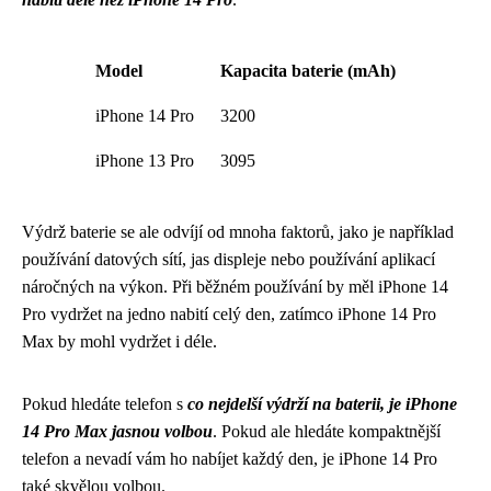
Model
Kapacita baterie (mAh)
iPhone 14 Pro
3200
iPhone 13 Pro
3095
Výdrž baterie se ale odvíjí od mnoha faktorů, jako je například
používání datových sítí, jas displeje nebo používání aplikací
náročných na výkon. Při běžném používání by měl iPhone 14
Pro vydržet na jedno nabití celý den, zatímco iPhone 14 Pro
Max by mohl vydržet i déle.
Pokud hledáte telefon s
co nejdelší výdrží na baterii, je iPhone
14 Pro Max jasnou volbou
. Pokud ale hledáte kompaktnější
telefon a nevadí vám ho nabíjet každý den, je iPhone 14 Pro
také skvělou volbou.