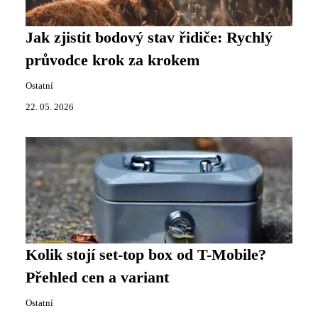
Jak zjistit bodový stav řidiče: Rychlý
průvodce krok za krokem
Ostatní
22. 05. 2026
Kolik stojí set-top box od T-Mobile?
Přehled cen a variant
Ostatní