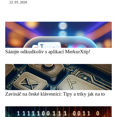
22. 05. 2026
Sázejte odkudkoliv s aplikací MerkurXtip!
Zavináč na české klávesnici: Tipy a triky jak na to