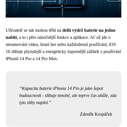
Uživatelé se tak mohou těšit na
delší výdrž baterie na jedno
nabití
, a to i přes náročnější funkce a aplikace. Ať už jde o
streamování videa, hraní her nebo každodenní používání, iOS
16 slibuje plynulejší a energeticky úspornější zážitek z používání
iPhonů 14 Pro a 14 Pro Max.
Kapacita baterie iPhonu 14 Pro je jako šepot
budoucnosti - slibuje mnohé, ale teprve čas ukáže, zda
tyto sliby naplní.
Zdeněk Kropáček