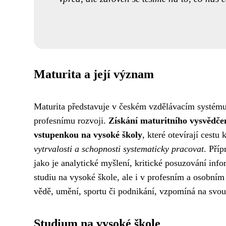
Maturita a její význam
Maturita představuje v českém vzdělávacím systému 
profesnímu rozvoji.
Získání maturitního vysvědče
vstupenkou na vysoké školy
, které otevírají cestu
vytrvalosti a schopnosti systematicky pracovat
. Příp
jako je analytické myšlení, kritické posuzování inf
studiu na vysoké škole, ale i v profesním a osobní
vědě, umění, sportu či podnikání, vzpomíná na svou 
Studium na vysoké škole