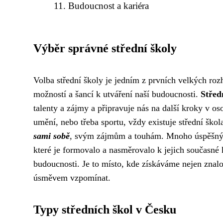
Budoucnost a kariéra
Výběr správné střední školy
Volba střední školy je jedním z prvních velkých rozh
možností a šancí k utváření naší budoucnosti.
Střed
talenty a zájmy a připravuje nás na další kroky v os
umění, nebo třeba sportu, vždy existuje střední ško
sami sobě
, svým zájmům a touhám. Mnoho úspěšných
které je formovalo a nasměrovalo k jejich současné k
budoucnosti. Je to místo, kde získáváme nejen znalos
úsměvem vzpomínat.
Typy středních škol v Česku