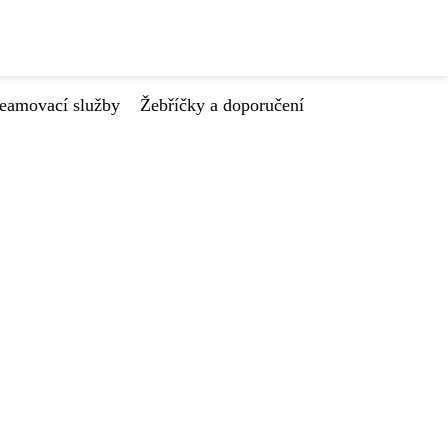
reamovací služby
Žebříčky a doporučení