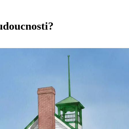
budoucnosti?