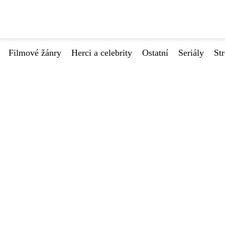
Filmové žánry
Herci a celebrity
Ostatní
Seriály
St