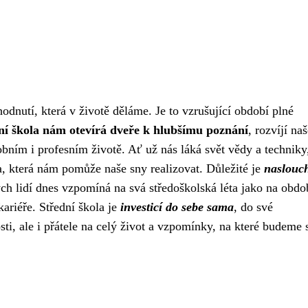
odnutí, která v životě děláme. Je to vzrušující období plné
ní škola nám otevírá dveře k hlubšímu poznání
, rozvíjí na
obním i profesním životě. Ať už nás láká svět vědy a techniky
la, která nám pomůže naše sny realizovat. Důležité je
naslouc
 lidí dnes vzpomíná na svá středoškolská léta jako na obdo
ariéře. Střední škola je
investicí do sebe sama
, do své
ti, ale i přátele na celý život a vzpomínky, na které budeme 