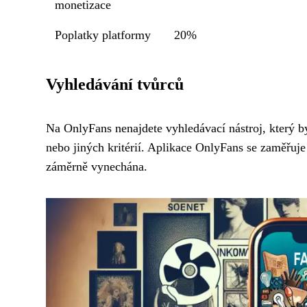
monetizace
Poplatky platformy
20%
Vyhledávání tvůrců
Na OnlyFans nenajdete vyhledávací nástroj, který 
nebo jiných kritérií. Aplikace OnlyFans se zaměřuje
záměrně vynechána.