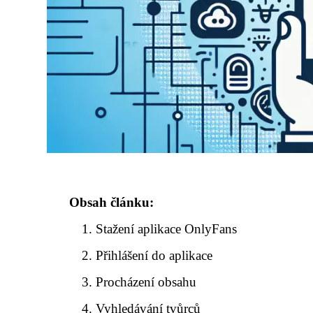
Obsah článku:
Stažení aplikace OnlyFans
Přihlášení do aplikace
Procházení obsahu
Vyhledávání tvůrců