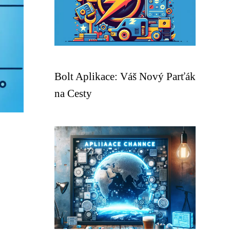
Bolt Aplikace: Váš Nový Parťák
na Cesty