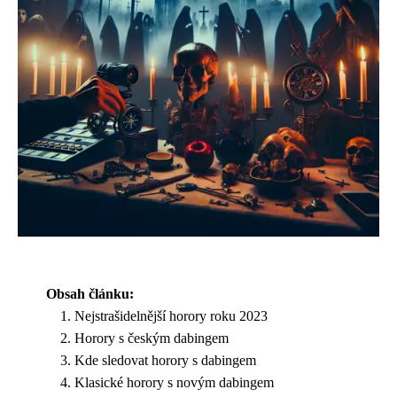
Obsah článku:
Nejstrašidelnější horory roku 2023
Horory s českým dabingem
Kde sledovat horory s dabingem
Klasické horory s novým dabingem