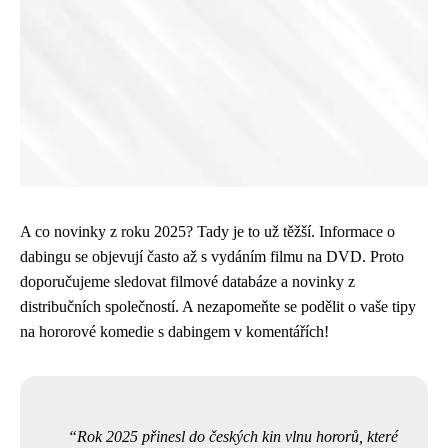
A co novinky z roku 2025? Tady je to už těžší. Informace o
dabingu se objevují často až s vydáním filmu na DVD. Proto
doporučujeme sledovat filmové databáze a novinky z
distribučních společností. A nezapomeňte se podělit o vaše tipy
na hororové komedie s dabingem v komentářích!
Rok 2025 přinesl do českých kin vlnu hororů, které