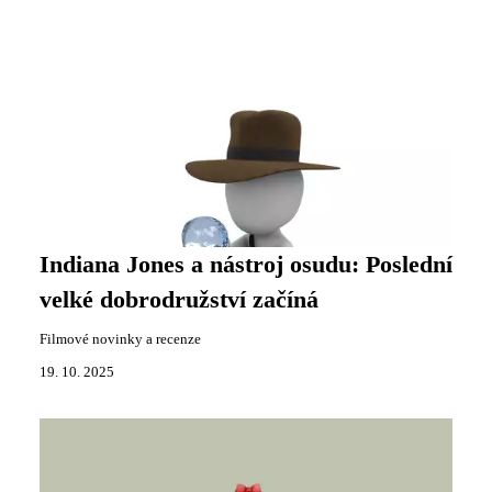
Indiana Jones a nástroj osudu: Poslední
velké dobrodružství začíná
Filmové novinky a recenze
19. 10. 2025