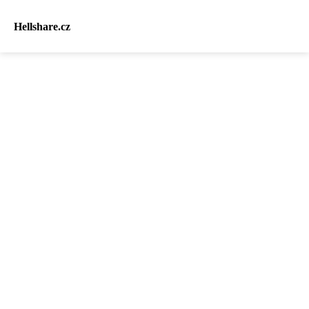
Hellshare.cz