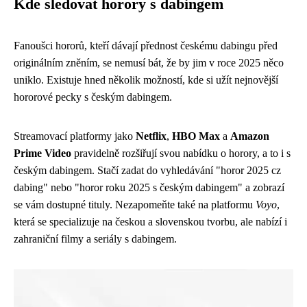
Kde sledovat horory s dabingem
Fanoušci hororů, kteří dávají přednost českému dabingu před
originálním zněním, se nemusí bát, že by jim v roce 2025 něco
uniklo. Existuje hned několik možností, kde si užít nejnovější
hororové pecky s českým dabingem.
Streamovací platformy jako
Netflix
,
HBO Max
a
Amazon
Prime Video
pravidelně rozšiřují svou nabídku o horory, a to i s
českým dabingem. Stačí zadat do vyhledávání "horor 2025 cz
dabing" nebo "horor roku 2025 s českým dabingem" a zobrazí
se vám dostupné tituly. Nezapomeňte také na platformu
Voyo
,
která se specializuje na českou a slovenskou tvorbu, ale nabízí i
zahraniční filmy a seriály s dabingem.