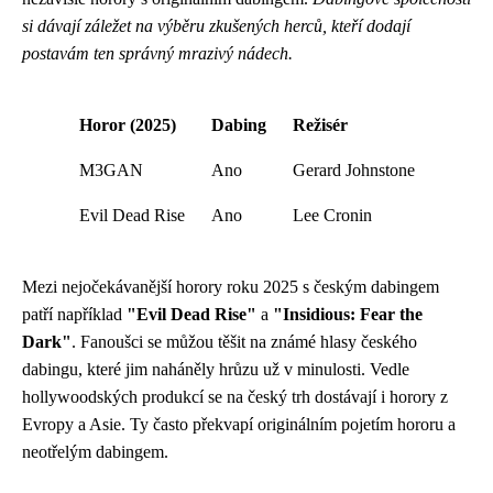
si dávají záležet na výběru zkušených herců, kteří dodají
postavám ten správný mrazivý nádech.
Horor (2025)
Dabing
Režisér
M3GAN
Ano
Gerard Johnstone
Evil Dead Rise
Ano
Lee Cronin
Mezi nejočekávanější horory roku 2025 s českým dabingem
patří například
"Evil Dead Rise"
a
"Insidious: Fear the
Dark"
. Fanoušci se můžou těšit na známé hlasy českého
dabingu, které jim naháněly hrůzu už v minulosti. Vedle
hollywoodských produkcí se na český trh dostávají i horory z
Evropy a Asie. Ty často překvapí originálním pojetím hororu a
neotřelým dabingem.