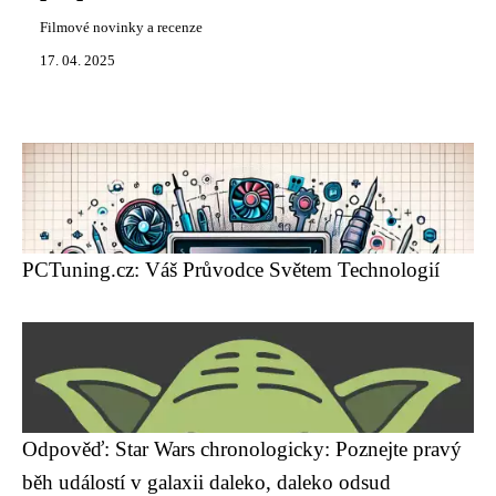
Filmové novinky a recenze
17. 04. 2025
PCTuning.cz: Váš Průvodce Světem Technologií
Odpověď: Star Wars chronologicky: Poznejte pravý
běh událostí v galaxii daleko, daleko odsud