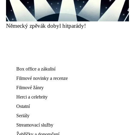
Německý zpěvák dobyl hitparády!
Box office a zákulisí
Filmové novinky a recenze
Filmové žánry
Herci a celebrity
Ostatní
Seriály
Streamovací služby
Žebříčky a doporučení