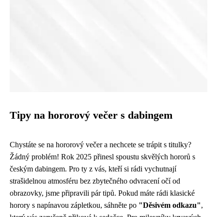
Tipy na hororový večer s dabingem
Chystáte se na hororový večer a nechcete se trápit s titulky?
Žádný problém! Rok 2025 přinesl spoustu skvělých hororů s
českým dabingem. Pro ty z vás, kteří si rádi vychutnají
strašidelnou atmosféru bez zbytečného odvracení očí od
obrazovky, jsme připravili pár tipů. Pokud máte rádi klasické
horory s napínavou zápletkou, sáhněte po
"Děsivém odkazu"
,