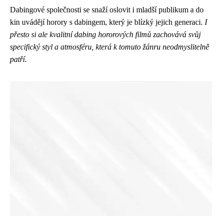
Dabingové společnosti se snaží oslovit i mladší publikum a do
kin uvádějí horory s dabingem, který je blízký jejich generaci.
I
přesto si ale kvalitní dabing hororových filmů zachovává svůj
specifický styl a atmosféru, která k tomuto žánru neodmyslitelně
patří.