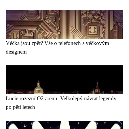
Véčka jsou zpět? Vše o telefonech s véčkovým
designem
Lucie rozezní O2 arenu: Velkolepý návrat legendy
po pěti letech