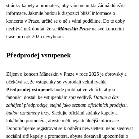
stránky kapely a promotéry, aby vám neunikla žádná důležitá
informace. Jakmile budou k dispozici bližší informace o
koncertu v Praze, určitě se o ně s vámi podělíme. Do té doby
nezbývá než doufat, že se
Måneskin Praze
na své koncertní
trase pro rok 2025 nevyhnou.
Předprodej vstupenek
Zájem o koncert Måneskin v Praze v roce 2025 je obrovský a
očekává se, že vstupenky se vyprodají velmi rychle.
Předprodej vstupenek
bude probíhat ve vlnách, aby se
fanoušci dostali ke vstupenkám spravedlivě.
Datum a čas
zahájení předprodeje, stejně jako seznam oficiálních prodejců,
budou oznámeny brzy.
Sledujte oficiální stránky kapely a
lokálního promotéra, abyste měli nejaktuálnější informace.
Doporučujeme registrovat se k odběru newsletteru nebo sledovat
sociální sítě kapely a promotéra, abyste dostávali upozornění o