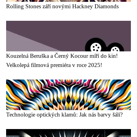
Rolling Stones září novými Hackney Diamonds
Kouzelná Beruška a Černý Kocour míří do kin!
Velkolepá filmová premiéra v roce 2025!
Technologie optických klamů: Jak nás barvy šálí?