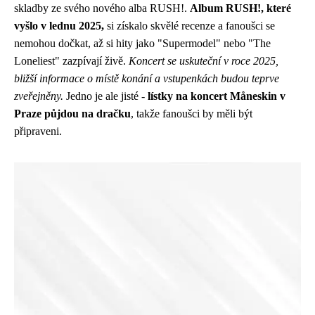
skladby ze svého nového alba RUSH!.
Album RUSH!, které
vyšlo v lednu 2025,
si získalo skvělé recenze a fanoušci se
nemohou dočkat, až si hity jako "Supermodel" nebo "The
Loneliest" zazpívají živě.
Koncert se uskuteční v roce 2025,
bližší informace o místě konání a vstupenkách budou teprve
zveřejněny.
Jedno je ale jisté -
lístky na koncert Måneskin v
Praze půjdou na dračku
, takže fanoušci by měli být
připraveni.