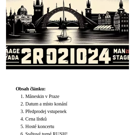
Obsah článku:
Måneskin v Praze
Datum a místo konání
Předprodej vstupenek
Cena lístků
Hosté koncertu
Světové turné RUSH!