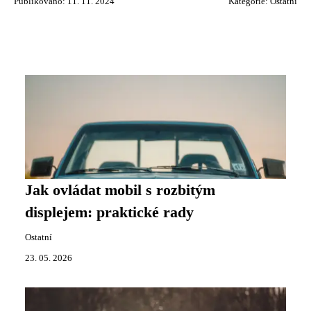
Publikováno: 11. 11. 2024
Kategorie:
Ostatní
Jak ovládat mobil s rozbitým
displejem: praktické rady
Ostatní
23. 05. 2026