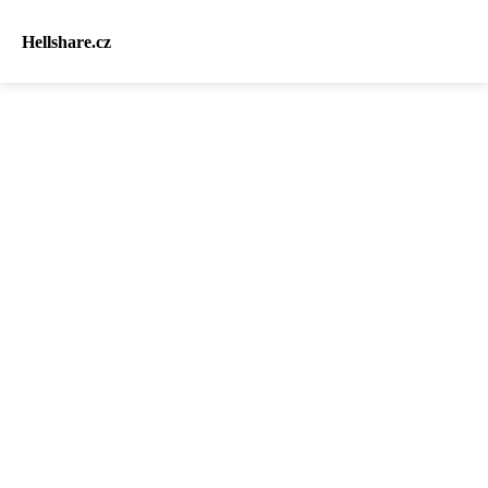
Hellshare.cz