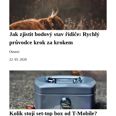
Jak zjistit bodový stav řidiče: Rychlý
průvodce krok za krokem
Ostatní
22. 05. 2026
Kolik stojí set-top box od T-Mobile?