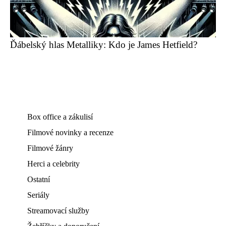
Ďábelský hlas Metalliky: Kdo je James Hetfield?
Box office a zákulisí
Filmové novinky a recenze
Filmové žánry
Herci a celebrity
Ostatní
Seriály
Streamovací služby