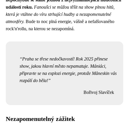
událostí roku.
Fanoušci se můžou těšit na show plnou hitů,
která je vtáhne do víru strhující hudby a nezapomenutelné
atmosféry.
Bude to noc plná energie, vášně a nefalšovaného
rock'n'rollu, na kterou se nezapomíná.
Praha se třese nedočkavostí! Rok 2025 přinese
show, jakou hlavní město nepamatuje. Mániáci,
připravte se na explozi energie, protože Måneskin vás
rozpálí do běla!
Bořivoj Slavíček
Nezapomenutelný zážitek