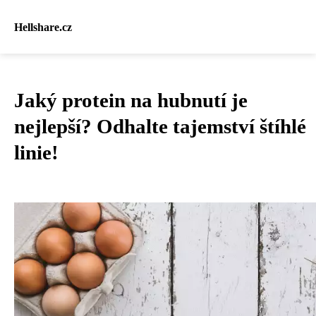
Hellshare.cz
Jaký protein na hubnutí je
nejlepší? Odhalte tajemství štíhlé
linie!