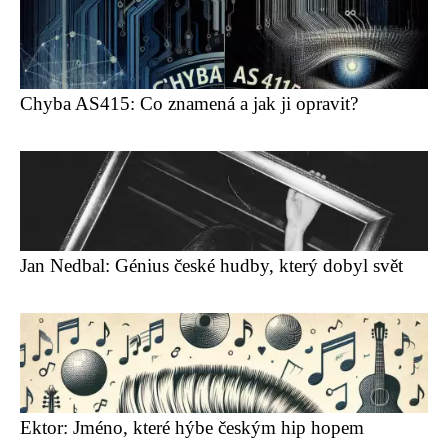
Chyba AS415: Co znamená a jak ji opravit?
Jan Nedbal: Génius české hudby, který dobyl svět
Ektor: Jméno, které hýbe českým hip hopem