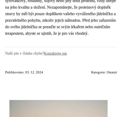
syrovátkový, rostlinný, sójový nebo jiný druh proteinu, vždy dbejte
na jeho kvalitu a složení. Nezapomínejte, že proteinový doplněk
stravy by měl být pouze doplňkem vašeho vyváženého jídelníčku a
pravidelného pohybu, nikoliv jejich náhradou. Před jeho zařazením
do svého jídelníčku se poraďte se svým lékařem nebo nutričním
terapeutem, abyste se ujistili, že je pro vás vhodný.
Našli jste v článku chybu?
Kontaktujte nás
Publikováno: 03. 12. 2024
Kategorie:
Ostatní