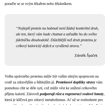
poraďte se se svým lékařem nebo lékárníkem.
Nejlepší protein na hubnutí není žádný konkrétní druh,
ale ten, který vám bude chutnat a zařadíte ho do svého
jídelníčku dlouhodobě. Důležitější než druh proteinu je
celkový kalorický deficit a vyvážená strava.
Zdeněk Špaček
Volba správného proteinu může být vaším silným spojencem na
cestě za zdravějším a štíhlejším já.
Proteinové doplňky stravy
vám
pomohou cítit se déle sytí, což může vést ke snížení celkového
příjmu kalorií. Zároveň
podporují růst a regeneraci svalové hmoty
,
která je klíčová pro zdravý metabolismus. Ať už se rozhodnete pro