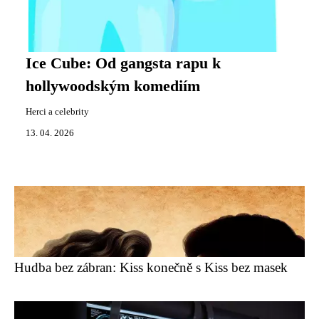
Ice Cube: Od gangsta rapu k
hollywoodským komediím
Herci a celebrity
13. 04. 2026
Hudba bez zábran: Kiss konečně s Kiss bez masek