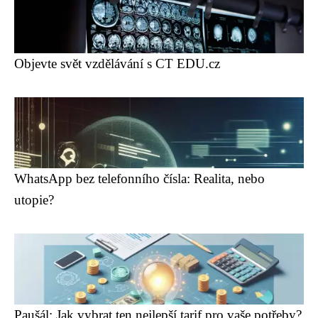
Objevte svět vzdělávání s CT EDU.cz
WhatsApp bez telefonního čísla: Realita, nebo
utopie?
Paušál: Jak vybrat ten nejlepší tarif pro vaše potřeby?