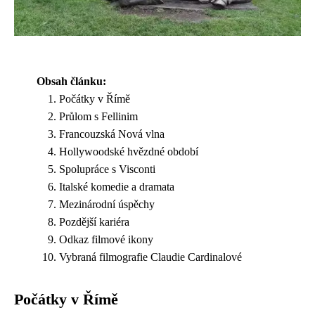
Obsah článku:
Počátky v Římě
Průlom s Fellinim
Francouzská Nová vlna
Hollywoodské hvězdné období
Spolupráce s Visconti
Italské komedie a dramata
Mezinárodní úspěchy
Pozdější kariéra
Odkaz filmové ikony
Vybraná filmografie Claudie Cardinalové
Počátky v Římě