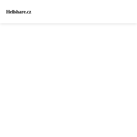
Hellshare.cz